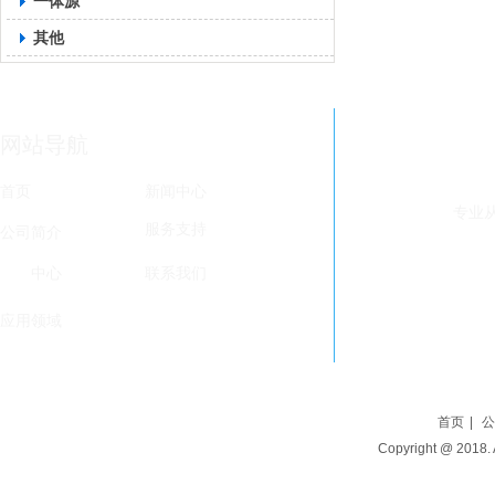
一体源
其他
网站导航
首页
新闻中心
专业
服务支持
公司简介
手机：1
邮箱：li
产品
中心
联系我们
地址：
应用领域
首页
|
公
Copyright @ 20